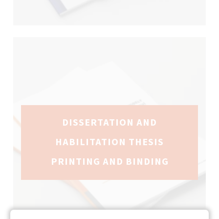
DISSERTATION AND
HABILITATION THESIS
PRINTING AND BINDING