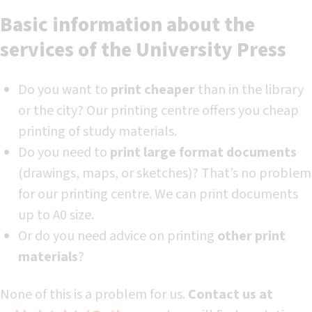
Basic information about the
services of the University Press
Do you want to
print cheaper
than in the library
or the city? Our printing centre offers you cheap
printing of study materials.
Do you need to
print large format documents
(drawings, maps, or sketches)? That’s no problem
for our printing centre. We can print documents
up to A0 size.
Or do you need advice on printing
other print
materials
?
None of this is a problem for us.
Contact us at