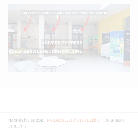
Vrátit se na hlavní navigaci
NACHÁZÍTE SE ZDE:
NAKLADATELSTVÍ UTB VE ZLÍNĚ
/
FOR ENGLISH
STUDENTS