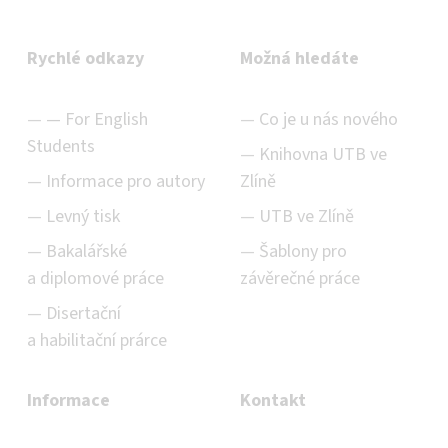
Rychlé odkazy
Možná hledáte
For English
Co je u nás nového
Students
Knihovna UTB ve
Informace pro autory
Zlíně
Levný tisk
UTB ve Zlíně
Bakalářské
Šablony pro
a diplomové práce
závěrečné práce
Disertační
a habilitační prárce
Informace
Kontakt