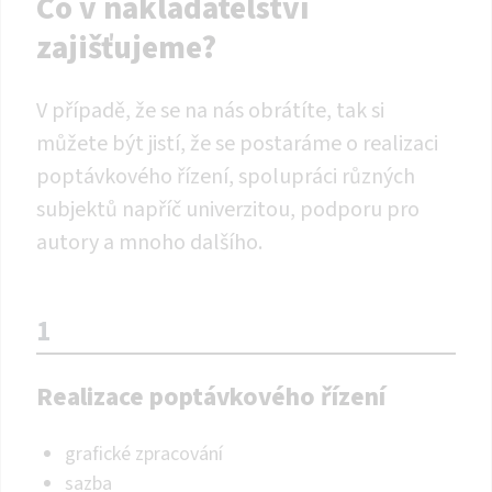
Co v nakladatelství
zajišťujeme?
V případě, že se na nás obrátíte, tak si
můžete být jistí, že se postaráme o realizaci
poptávkového řízení, spolupráci různých
subjektů napříč univerzitou, podporu pro
autory a mnoho dalšího.
1
Realizace poptávkového řízení
grafické zpracování
sazba