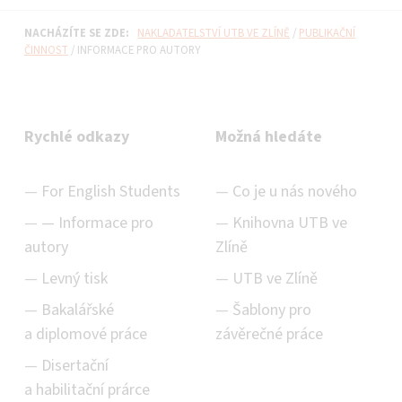
NACHÁZÍTE SE ZDE:
NAKLADATELSTVÍ UTB VE ZLÍNĚ
/
PUBLIKAČNÍ
ČINNOST
/
INFORMACE PRO AUTORY
Rychlé odkazy
Možná hledáte
For English Students
Co je u nás nového
Informace pro
Knihovna UTB ve
autory
Zlíně
Levný tisk
UTB ve Zlíně
Bakalářské
Šablony pro
a diplomové práce
závěrečné práce
Disertační
a habilitační prárce