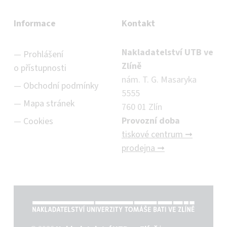
Informace
Kontakt
Nakladatelství UTB ve
Prohlášení
Zlíně
o přístupnosti
nám. T. G. Masaryka
Obchodní podmínky
5555
Mapa stránek
760 01 Zlín
Provozní doba
Cookies
tiskové centrum ➞
prodejna ➞
NAKLADATELSTVÍ UTB VE ZLÍNĚ