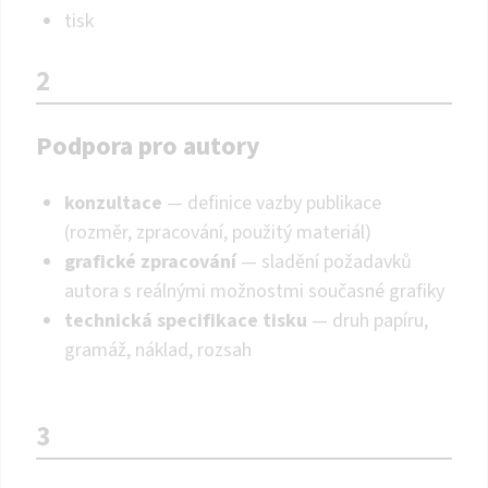
tisk
2
Podpora pro autory
konzultace
— definice vazby publikace
(rozměr, zpracování, použitý materiál)
grafické zpracování
— sladění požadavků
autora s reálnými možnostmi současné grafiky
technická specifikace tisku
— druh papíru,
gramáž, náklad, rozsah
3