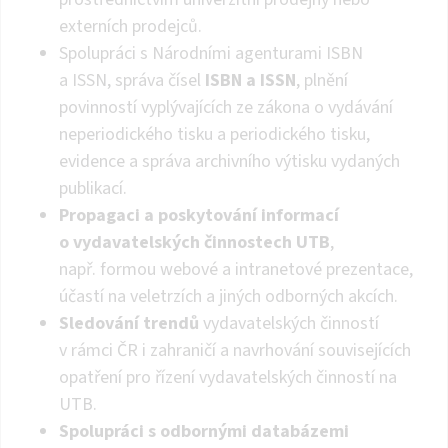
externích prodejců.
Spolupráci s Národními agenturami ISBN
a ISSN, správa čísel
ISBN a ISSN
, plnění
povinností vyplývajících ze zákona o vydávání
neperiodického tisku a periodického tisku,
evidence a správa archivního výtisku vydaných
publikací.
Propagaci a poskytování informací
o vydavatelských činnostech UTB
,
např. formou webové a intranetové prezentace,
účastí na veletrzích a jiných odborných akcích.
Sledování trendů
vydavatelských činností
v rámci ČR i zahraničí a navrhování souvisejících
opatření pro řízení vydavatelských činností na
UTB.
Spolupráci s odbornými databázemi