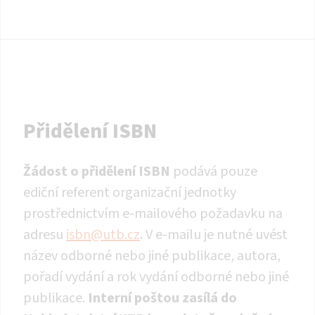
Přidělení ISBN
Žádost o přidělení ISBN
podává pouze
ediční referent organizační jednotky
prostřednictvím e-mailového požadavku na
adresu
isbn@utb.cz
. V e-mailu je nutné uvést
název odborné nebo jiné publikace, autora,
pořadí vydání a rok vydání odborné nebo jiné
publikace.
Interní poštou zasílá do