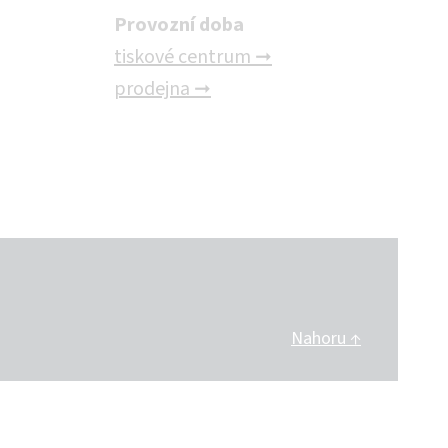
Provozní doba
tiskové centrum ➞
prodejna ➞
Nahoru ↑