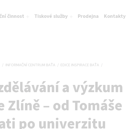
ční činnost
Tiskové služby
Prodejna
Kontakty
Ů
/
INFORMAČNÍ CENTRUM BAŤA
/
EDICE INSPIRACE BAŤA
/
zdělávání a výzkum
e Zlíně – od Tomáše
ati po univerzitu