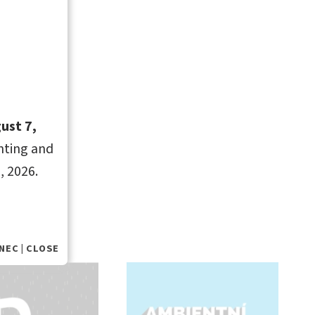
ust 7,
inting and
, 2026.
NEC | CLOSE