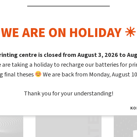
WE ARE ON HOLIDAY ☀
rinting centre is closed from August 3, 2026 to Aug
 are taking a holiday to recharge our batteries for pr
g final theses
We are back from Monday, August 10
ajímat
Thank you for your understanding!
KO