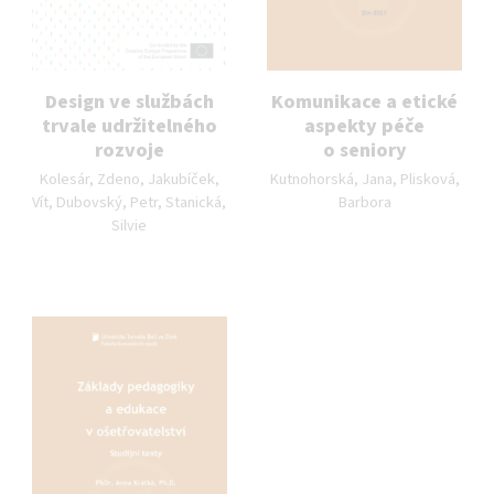
Design ve službách
Komunikace a etické
trvale udržitelného
aspekty péče
rozvoje
o seniory
Autor publikace:
Autor publikace:
Kolesár, Zdeno, Jakubíček,
Kutnohorská, Jana, Plisková,
Vít, Dubovský, Petr, Stanická,
Barbora
Silvie