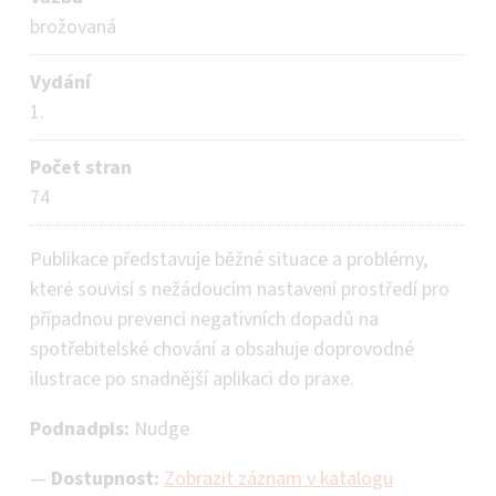
brožovaná
Vydání
1.
Počet stran
74
Publikace představuje běžné situace a problémy,
které souvisí s nežádoucím nastavení prostředí pro
případnou prevenci negativních dopadů na
spotřebitelské chování a obsahuje doprovodné
ilustrace po snadnější aplikaci do praxe.
Podnadpis:
Nudge
—
Dostupnost:
Zobrazit záznam v katalogu