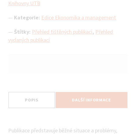
Knihovny UTB
Kategorie:
Edice Ekonomika a management
Štítky:
Přehled tištěných publikací
,
Přehled
vydaných publikací
POPIS
DALŠÍ INFORMACE
Popis
Publikace představuje běžné situace a problémy,