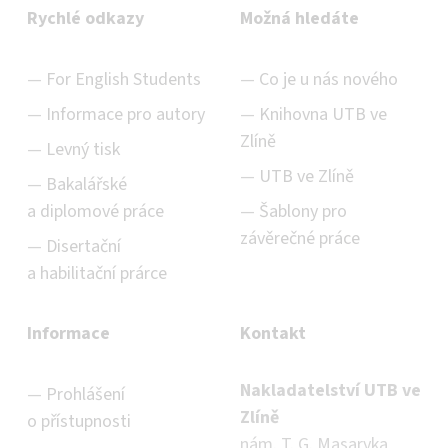
Rychlé odkazy
Možná hledáte
For English Students
Co je u nás nového
Informace pro autory
Knihovna UTB ve
Zlíně
Levný tisk
UTB ve Zlíně
Bakalářské
a diplomové práce
Šablony pro
závěrečné práce
Disertační
a habilitační prárce
Informace
Kontakt
Nakladatelství UTB ve
Prohlášení
Zlíně
o přístupnosti
nám. T. G. Masaryka