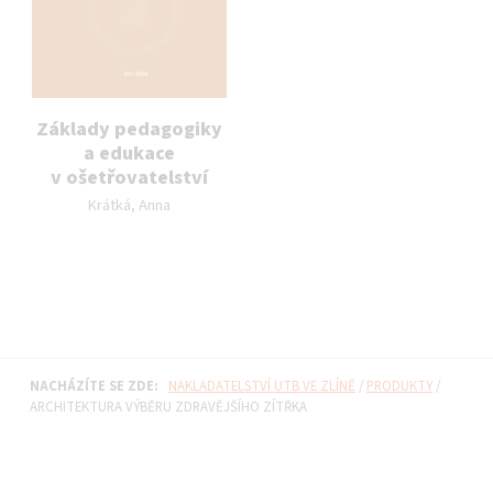
Základy pedagogiky
a edukace
v ošetřovatelství
Autor publikace:
Krátká, Anna
NACHÁZÍTE SE ZDE:
NAKLADATELSTVÍ UTB VE ZLÍNĚ
/
PRODUKTY
/
ARCHITEKTURA VÝBĚRU ZDRAVĚJŠÍHO ZÍTŘKA