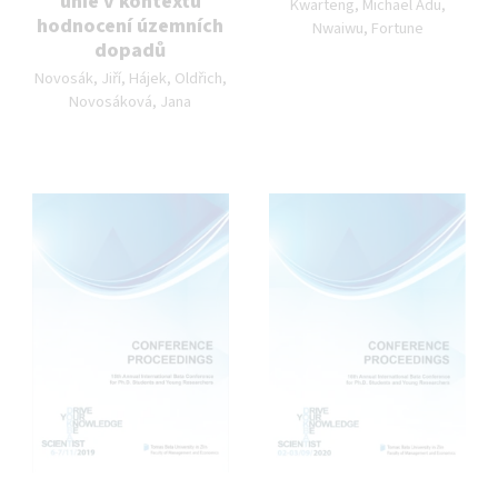
unie v kontextu
Kwarteng, Michael Adu,
hodnocení územních
Nwaiwu, Fortune
dopadů
Autor publikace:
Novosák, Jiří, Hájek, Oldřich,
Novosáková, Jana