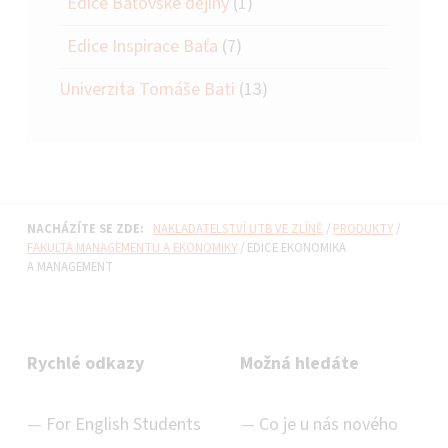
Edice Baťovské dějiny
(1)
Edice Inspirace Baťa
(7)
Univerzita Tomáše Bati
(13)
NACHÁZÍTE SE ZDE:
NAKLADATELSTVÍ UTB VE ZLÍNĚ
/
PRODUKTY
/
FAKULTA MANAGEMENTU A EKONOMIKY
/
EDICE EKONOMIKA
A MANAGEMENT
Rychlé odkazy
Možná hledáte
For English Students
Co je u nás nového