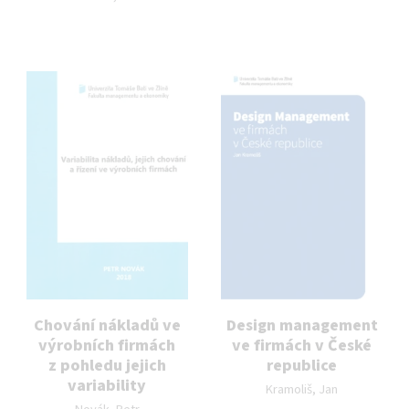
Chování nákladů ve
Design management
výrobních firmách
ve firmách v České
z pohledu jejich
republice
Autor publikace:
variability
Kramoliš, Jan
Autor publikace: