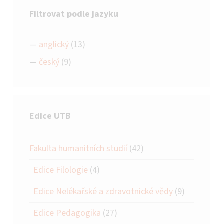
Filtrovat podle jazyku
anglický
(13)
český
(9)
Edice UTB
Fakulta humanitních studií
(42)
Edice Filologie
(4)
Edice Nelékařské a zdravotnické vědy
(9)
Edice Pedagogika
(27)