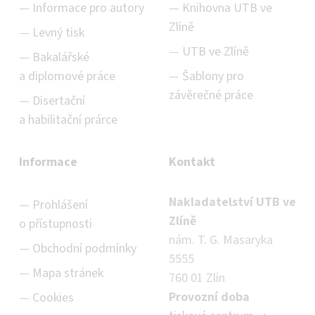
Informace pro autory
Knihovna UTB ve
Zlíně
Levný tisk
UTB ve Zlíně
Bakalářské
a diplomové práce
Šablony pro
závěrečné práce
Disertační
a habilitační prárce
Informace
Kontakt
Nakladatelství UTB ve
Prohlášení
Zlíně
o přístupnosti
nám. T. G. Masaryka
Obchodní podmínky
5555
Mapa stránek
760 01 Zlín
Provozní doba
Cookies