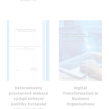
Novák, Petr
Determinanty
Digital
prostorové alokace
Transformation in
výdajů kohezní
Business
politiky Evropské
Organisations
Autor publikace: