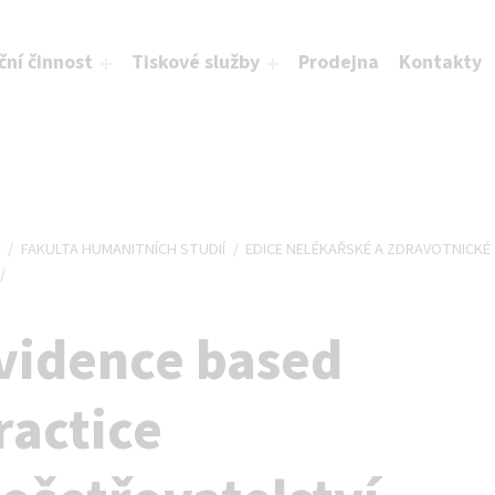
ční činnost
Tiskové služby
Prodejna
Kontakty
Ů
/
FAKULTA HUMANITNÍCH STUDIÍ
/
EDICE NELÉKAŘSKÉ A ZDRAVOTNICKÉ
/
vidence based
ractice