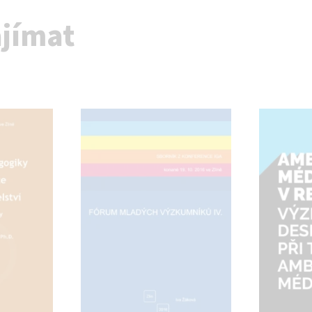
ajímat