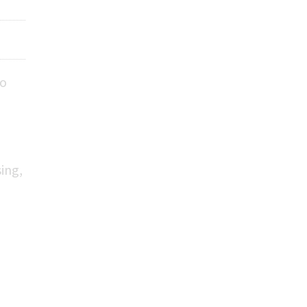
ho
ing,