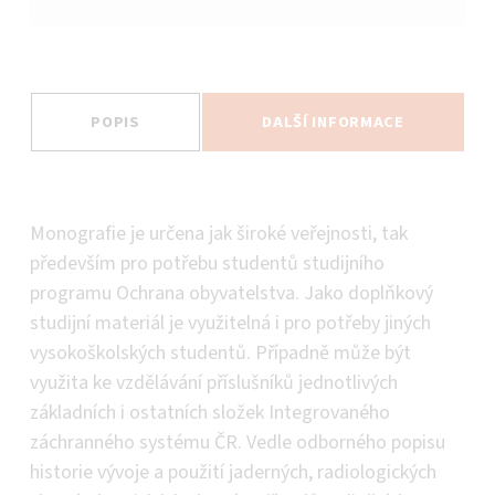
POPIS
DALŠÍ INFORMACE
Popis
Monografie je určena jak široké veřejnosti, tak
především pro potřebu studentů studijního
programu Ochrana obyvatelstva. Jako doplňkový
studijní materiál je využitelná i pro potřeby jiných
vysokoškolských studentů. Případně může být
využita ke vzdělávání příslušníků jednotlivých
základních i ostatních složek Integrovaného
záchranného systému ČR. Vedle odborného popisu
historie vývoje a použití jaderných, radiologických