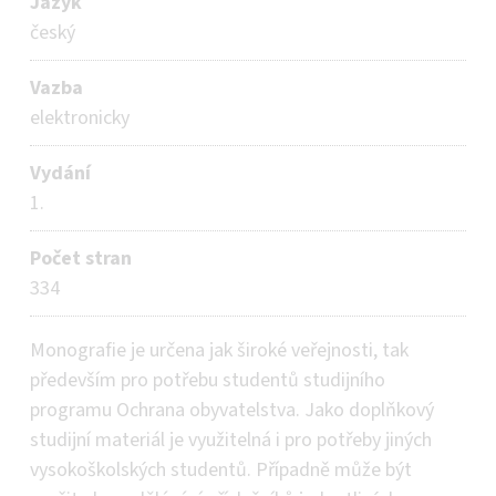
Jazyk
český
Vazba
elektronicky
Vydání
1.
Počet stran
334
Monografie je určena jak široké veřejnosti, tak
především pro potřebu studentů studijního
programu Ochrana obyvatelstva. Jako doplňkový
studijní materiál je využitelná i pro potřeby jiných
vysokoškolských studentů. Případně může být