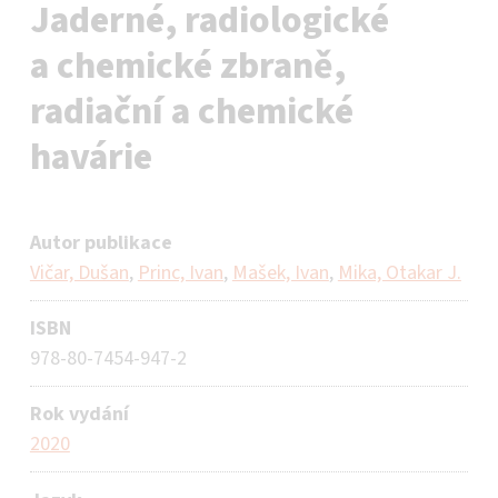
Jaderné, radiologické
a chemické zbraně,
radiační a chemické
havárie
Autor publikace
Vičar, Dušan
,
Princ, Ivan
,
Mašek, Ivan
,
Mika, Otakar J.
ISBN
978-80-7454-947-2
Rok vydání
2020