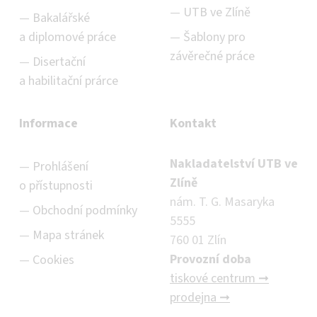
UTB ve Zlíně
Bakalářské
a diplomové práce
Šablony pro
závěrečné práce
Disertační
a habilitační prárce
Informace
Kontakt
Nakladatelství UTB ve
Prohlášení
Zlíně
o přístupnosti
nám. T. G. Masaryka
Obchodní podmínky
5555
Mapa stránek
760 01 Zlín
Provozní doba
Cookies
tiskové centrum ➞
prodejna ➞