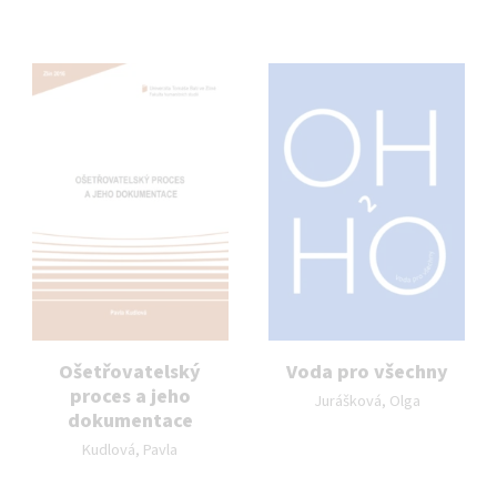
Ošetřovatelský
Voda pro všechny
Autor publikace:
proces a jeho
Jurášková, Olga
dokumentace
Autor publikace:
Kudlová, Pavla