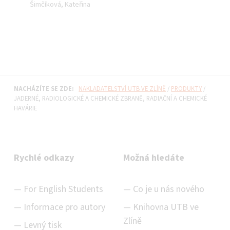
Šimčíková, Kateřina
NACHÁZÍTE SE ZDE:
NAKLADATELSTVÍ UTB VE ZLÍNĚ
/
PRODUKTY
/
JADERNÉ, RADIOLOGICKÉ A CHEMICKÉ ZBRANĚ, RADIAČNÍ A CHEMICKÉ
HAVÁRIE
Rychlé odkazy
Možná hledáte
For English Students
Co je u nás nového
Informace pro autory
Knihovna UTB ve
Zlíně
Levný tisk