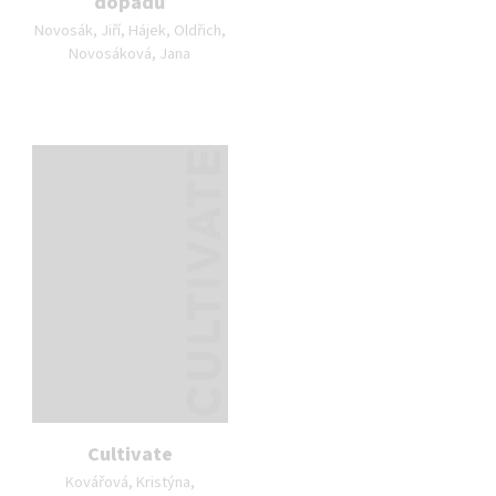
dopadů
Autor publikace:
Novosák, Jiří, Hájek, Oldřich,
Novosáková, Jana
Cultivate
Autor publikace:
Kovářová, Kristýna,