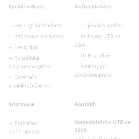
Rychlé odkazy
Možná hledáte
For English Students
Co je u nás nového
Informace pro autory
Knihovna UTB ve
Zlíně
Levný tisk
UTB ve Zlíně
Bakalářské
a diplomové práce
Šablony pro
závěrečné práce
Disertační
a habilitační prárce
Informace
Kontakt
Nakladatelství UTB ve
Prohlášení
Zlíně
o přístupnosti
nám. T. G. Masaryka