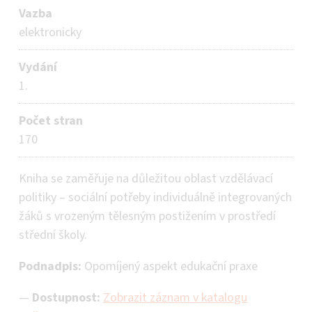
Vazba
elektronicky
Vydání
1.
Počet stran
170
Kniha se zaměřuje na důležitou oblast vzdělávací
politiky – sociální potřeby individuálně integrovaných
žáků s vrozeným tělesným postižením v prostředí
střední školy.
Podnadpis:
Opomíjený aspekt edukační praxe
—
Dostupnost:
Zobrazit záznam v katalogu