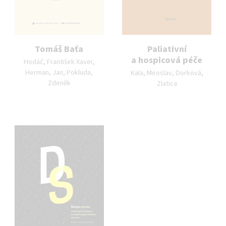
Tomáš Baťa
Paliativní
Autor publikace:
a hospicová péče
Hodáč, František Xaver,
Autor publikace:
Herman, Jan, Pokluda,
Kala, Miroslav, Dorková,
Zdeněk
Zlatica