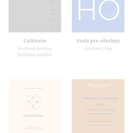
Cultivate
Voda pro všechny
Autor publikace:
Autor publikace:
Kovářová, Kristýna,
Jurášková, Olga
Šimčíková, Kateřina