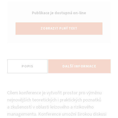
Publikace je dostupná on-line
ZOBRAZIT PLNÝ TEXT
POPIS
DALŠÍ INFORMACE
Popis
Cílem konference je vytvořit prostor pro výměnu
nejnovějších teoretických i praktických poznatků
a zkušeností v oblasti krizového a rizikového
managementu. Konference umožní širokou diskusi