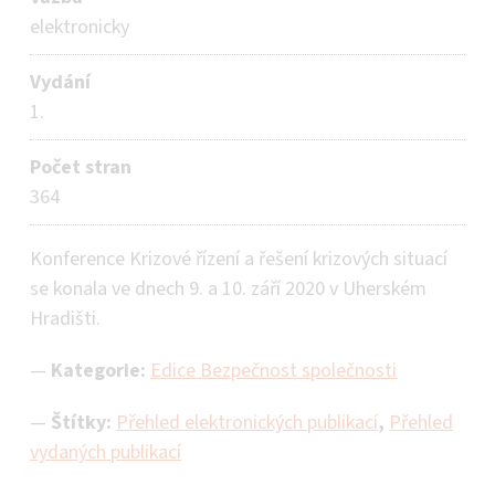
elektronicky
Vydání
1.
Počet stran
364
Konference Krizové řízení a řešení krizových situací
se konala ve dnech 9. a 10. září 2020 v Uherském
Hradišti.
Kategorie:
Edice Bezpečnost společnosti
Štítky:
Přehled elektronických publikací
,
Přehled
vydaných publikací