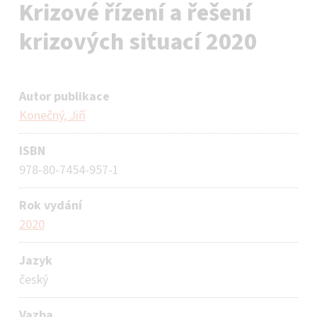
Krizové řízení a řešení
krizových situací 2020
Autor publikace
Konečný, Jiří
ISBN
978-80-7454-957-1
Rok vydání
2020
Jazyk
český
Vazba