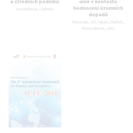
a středních podniků
unie v kontextu
Autor publikace:
hodnocení územních
Kozubíková, Ludmila
dopadů
Autor publikace:
Novosák, Jiří, Hájek, Oldřich,
Novosáková, Jana