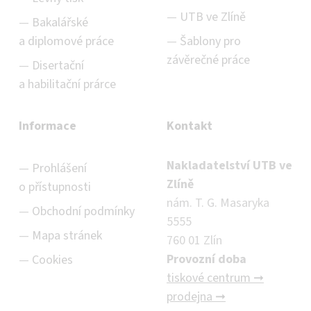
UTB ve Zlíně
Bakalářské
a diplomové práce
Šablony pro
závěrečné práce
Disertační
a habilitační prárce
Informace
Kontakt
Nakladatelství UTB ve
Prohlášení
Zlíně
o přístupnosti
nám. T. G. Masaryka
Obchodní podmínky
5555
Mapa stránek
760 01 Zlín
Provozní doba
Cookies
tiskové centrum ➞
prodejna ➞