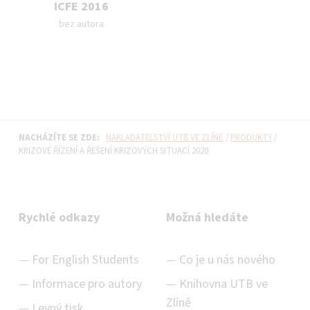
ICFE 2016
Autor publikace:
bez autora
NACHÁZÍTE SE ZDE:
NAKLADATELSTVÍ UTB VE ZLÍNĚ
/
PRODUKTY
/
KRIZOVÉ ŘÍZENÍ A ŘEŠENÍ KRIZOVÝCH SITUACÍ 2020
Rychlé odkazy
Možná hledáte
For English Students
Co je u nás nového
Informace pro autory
Knihovna UTB ve
Zlíně
Levný tisk