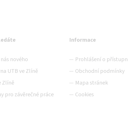
ledáte
Informace
u nás nového
Prohlášení o přístupn
na UTB ve Zlíně
Obchodní podmínky
 Zlíně
Mapa stránek
y pro závěrečné práce
Cookies