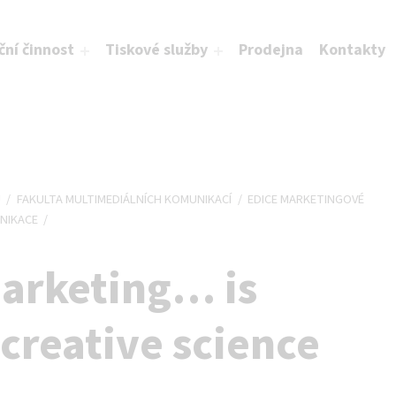
ční činnost
Tiskové služby
Prodejna
Kontakty
Ů
/
FAKULTA MULTIMEDIÁLNÍCH KOMUNIKACÍ
/
EDICE MARKETINGOVÉ
NIKACE
/
arketing… is
 creative science