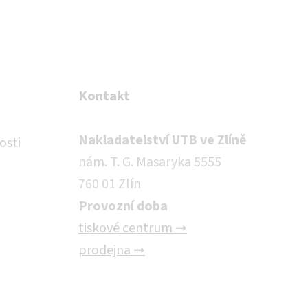
Kontakt
Nakladatelství UTB ve Zlíně
osti
nám. T. G. Masaryka 5555
760 01 Zlín
Provozní doba
tiskové centrum ➞
prodejna ➞