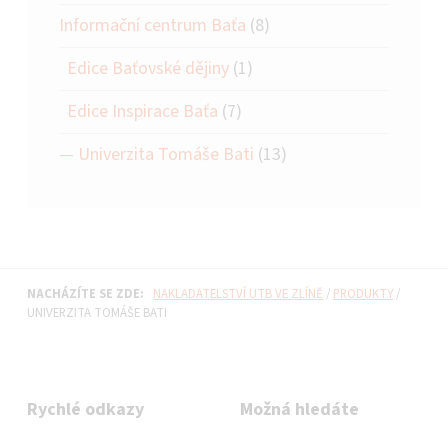
Informační centrum Baťa
(8)
Edice Baťovské dějiny
(1)
Edice Inspirace Baťa
(7)
Univerzita Tomáše Bati
(13)
NACHÁZÍTE SE ZDE:
NAKLADATELSTVÍ UTB VE ZLÍNĚ
/
PRODUKTY
/
UNIVERZITA TOMÁŠE BATI
Rychlé odkazy
Možná hledáte