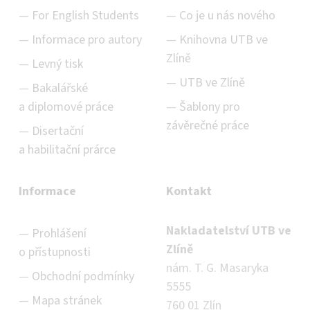
For English Students
Co je u nás nového
Informace pro autory
Knihovna UTB ve
Zlíně
Levný tisk
UTB ve Zlíně
Bakalářské
a diplomové práce
Šablony pro
závěrečné práce
Disertační
a habilitační prárce
Informace
Kontakt
Nakladatelství UTB ve
Prohlášení
Zlíně
o přístupnosti
nám. T. G. Masaryka
Obchodní podmínky
5555
Mapa stránek
760 01 Zlín