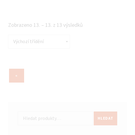
Zobrazeno 13. – 13. z 13 výsledků
PŘEDCHOZÍ STRANA
«
Hledat:
HLEDAT