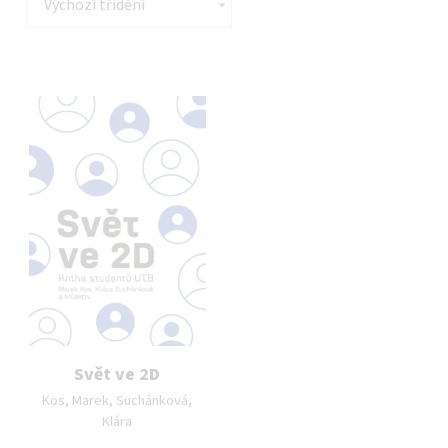
List of products
Svět ve 2D
Autor publikace:
Kos, Marek, Suchánková,
Klára