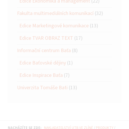
Edice Ekonomika a management
(22)
Fakulta multimediálních komunikací
(32)
Edice Marketingové komunikace
(13)
Edice TVAR OBRAZ TEXT
(17)
Informační centrum Baťa
(8)
Edice Baťovské dějiny
(1)
Edice Inspirace Baťa
(7)
Univerzita Tomáše Bati
(13)
NACHÁZÍTE SE ZDE:
NAKLADATELSTVÍ UTB VE ZLÍNĚ
/
PRODUKTY
/