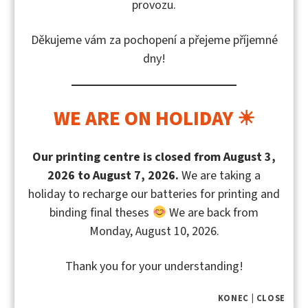
provozu.
Transformation of
Významné atributy
the business model
podnikatelské
of language schools
orientace
Děkujeme vám za pochopení a přejeme příjemné
Autor publikace:
v segmentu malých
Slinták, Karel, Macurová,
dny!
a středních podniků
Lucie, Urbánek, Tomáš,
Autor publikace:
Daňová, Radka
Kozubíková, Ludmila
WE ARE ON HOLIDAY ☀
Our printing centre is closed from August 3,
Zobrazeno 13. – 24. z 25 výsledků
2026 to August 7, 2026.
We are taking a
holiday to recharge our batteries for printing and
binding final theses
We are back from
Monday, August 10, 2026.
Thank you for your understanding!
PŘEDCHOZÍ STRANA
DALŠÍ STRANA
«
»
KONEC | CLOSE