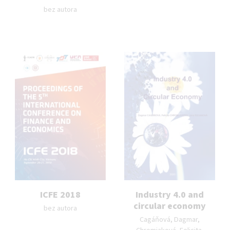
Autor publikace:
bez autora
ICFE 2018
Industry 4.0 and
Autor publikace:
circular economy
bez autora
Autor publikace:
Cagáňová, Dagmar,