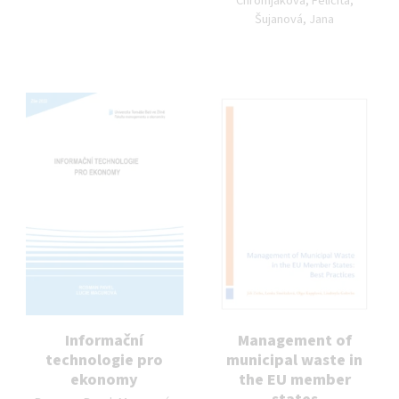
Chromjaková, Felicita,
Šujanová, Jana
Informační
Management of
technologie pro
municipal waste in
ekonomy
the EU member
Autor publikace: