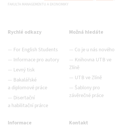
FAKULTA MANAGEMENTU A EKONOMIKY
Rychlé odkazy
Možná hledáte
For English Students
Co je u nás nového
Informace pro autory
Knihovna UTB ve
Zlíně
Levný tisk
UTB ve Zlíně
Bakalářské
a diplomové práce
Šablony pro
závěrečné práce
Disertační
a habilitační prárce
Informace
Kontakt