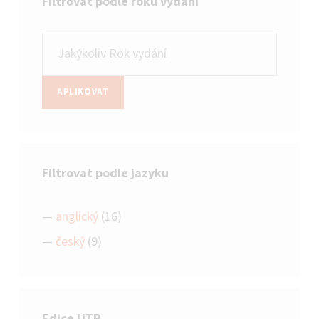
Filtrovat podle roku vydání
APLIKOVAT
Filtrovat podle jazyku
anglický
(16)
český
(9)
Edice UTB