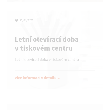
Datum publikování
Autor:
bataadmin
26/08/2024
Letní otevírací doba
v tiskovém centru
Letní otevírací doba v tiskovém centru
Více informací v detailu…