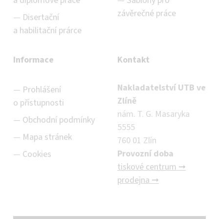
a diplomové práce
Šablony pro
závěrečné práce
Disertační
a habilitační prárce
Informace
Kontakt
Nakladatelství UTB ve
Prohlášení
Zlíně
o přístupnosti
nám. T. G. Masaryka
Obchodní podmínky
5555
Mapa stránek
760 01 Zlín
Provozní doba
Cookies
tiskové centrum ➞
prodejna ➞