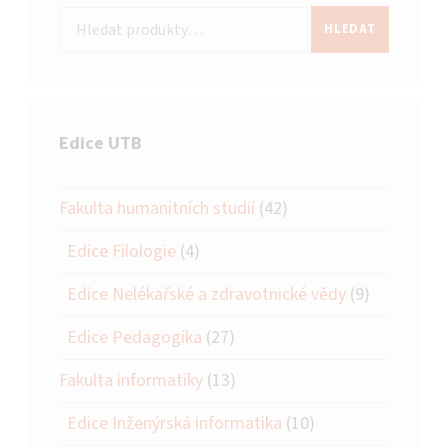
Hledat:
HLEDAT
Edice UTB
Fakulta humanitních studií
(42)
Edice Filologie
(4)
Edice Nelékařské a zdravotnické vědy
(9)
Edice Pedagogika
(27)
Fakulta informatiky
(13)
Edice Inženýrská informatika
(10)